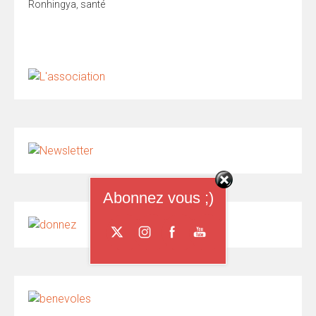
Ronhingya
,
santé
Abonnez vous ;)