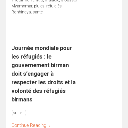
Myamnmar
,
pluies
,
réfuigiès
,
Ronhingya
,
santé
Journée mondiale pour
les réfugiés : le
gouvernement birman
doit s’engager à
respecter les droits et la
volonté des réfugiés
birmans
(suite…)
Continue Reading
→