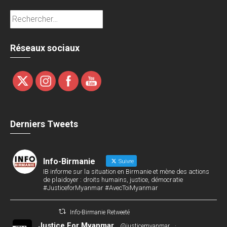
Rechercher :
Réseaux sociaux
Derniers Tweets
Info-Birmanie
Suivre
IB informe sur la situation en Birmanie et mène des actions
de plaidoyer : droits humains, justice, démocratie
#JusticeforMyanmar #AvecToiMyanmar
Info-Birmanie Retweeté
Justice For Myanmar
@justicemyanmar
·