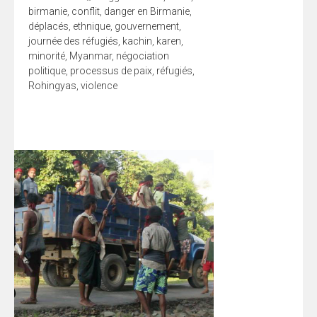
birmanie
,
conflit
,
danger en Birmanie
,
déplacés
,
ethnique
,
gouvernement
,
journée des réfugiés
,
kachin
,
karen
,
minorité
,
Myanmar
,
négociation
politique
,
processus de paix
,
réfugiés
,
Rohingyas
,
violence