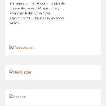
arakanais
,
birmanie
,
communiqué de
presse
,
déplacés
,
IDP
,
musulman
,
Myanmar
,
Rahkin
,
rohingya
,
septembre 2013
,
thein sein
,
violences
,
wirathu