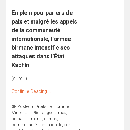
En plein pourparlers de
paix et malgré les appels
de la communauté
internationale, l’armée
birmane intensifie ses
attaques dans l’État
Kachin
(suite…)
Continue Reading
→
Posted in
Droits de l'homme
,
Minorités
Tagged
armes
,
birman
,
birmanie
,
camps
,
communauté internationale
,
conflit
,