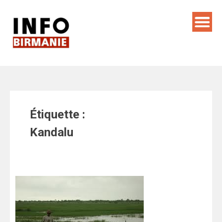
Skip
to
content
Étiquette :
Kandalu