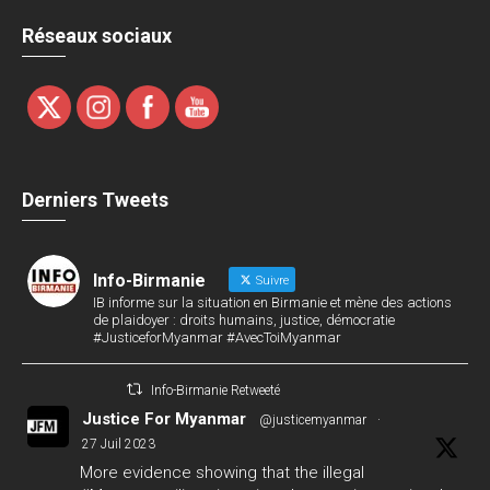
Réseaux sociaux
Derniers Tweets
Info-Birmanie
Suivre
IB informe sur la situation en Birmanie et mène des actions
de plaidoyer : droits humains, justice, démocratie
#JusticeforMyanmar #AvecToiMyanmar
Info-Birmanie Retweeté
Justice For Myanmar
@justicemyanmar
·
27 Juil 2023
More evidence showing that the illegal