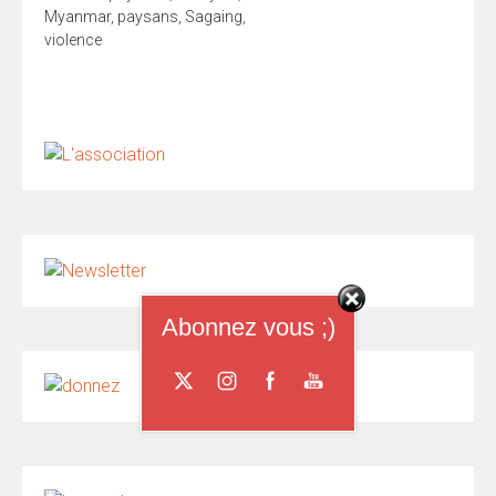
Myanmar
,
paysans
,
Sagaing
,
violence
Abonnez vous ;)