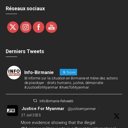
Réseaux sociaux
Derniers Tweets
Info-Birmanie
Suivre
IB informe sur la situation en Birmanie et mène des actions
de plaidoyer : droits humains, justice, démocratie
#JusticeforMyanmar #AvecToiMyanmar
Info-Birmanie Retweeté
Justice For Myanmar
@justicemyanmar
·
27 Juil 2023
More evidence showing that the illegal