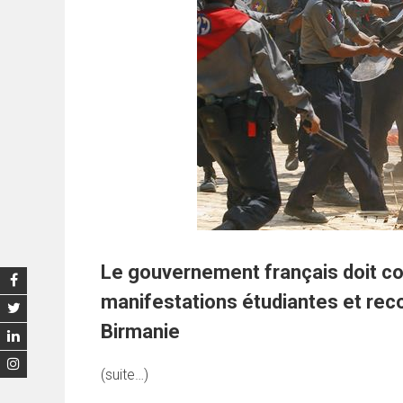
Le gouvernement français doit c
manifestations étudiantes et reco
Birmanie
(suite…)