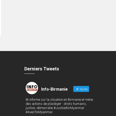
Derniers Tweets
Info-Birmanie
Suivre
IB informe sur la situation en Birmanie et mène
des actions de plaidoyer : droits humains,
justice, démocratie #JusticeforMyanmar
#AvecToiMyanmar