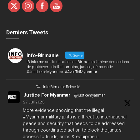
Derniers Tweets
Info-Birmanie
Suivre
IB informe sur la situation en Birmanie et mène des actions
de plaidoyer : droits humains, justice, démocratie
#JusticeforMyanmar #AvecToiMyanmar
Info-Birmanie Retweeté
Justice For Myanmar
@justicemyanmar
·
27 Juil 2023
More evidence showing that the illegal
#Myanmar
military junta is a threat to international
peace and security that needs to be addressed
through coordinated action to block the junta's
access to funds, arms & equipment.