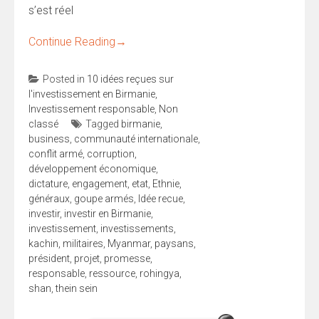
s’est réel
Continue Reading
→
Posted in
10 idées reçues sur
l'investissement en Birmanie
,
Investissement responsable
,
Non
classé
Tagged
birmanie
,
business
,
communauté internationale
,
conflit armé
,
corruption
,
développement économique
,
dictature
,
engagement
,
etat
,
Ethnie
,
généraux
,
goupe armés
,
Idée recue
,
investir
,
investir en Birmanie
,
investissement
,
investissements
,
kachin
,
militaires
,
Myanmar
,
paysans
,
président
,
projet
,
promesse
,
responsable
,
ressource
,
rohingya
,
shan
,
thein sein