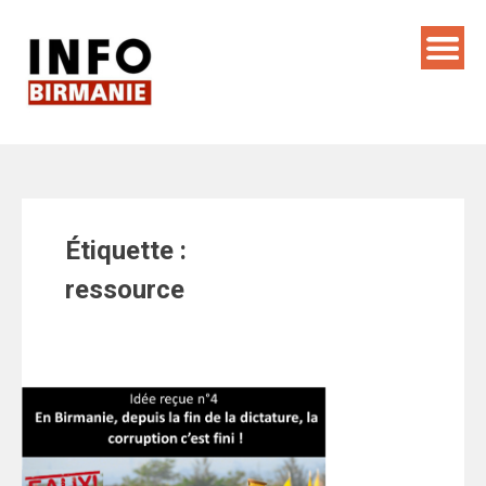
Skip
to
content
Étiquette :
ressource