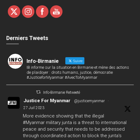
Derniers Tweets
Info-Birmanie
Suivre
IB informe sur la situation en Birmanie et mène des actions
de plaidoyer : droits humains, justice, démocratie
#JusticeforMyanmar #AvecToiMyanmar
Info-Birmanie Retweeté
Justice For Myanmar
@justicemyanmar
·
27 Juil 2023
More evidence showing that the illegal
#Myanmar
military junta is a threat to international
peace and security that needs to be addressed
through coordinated action to block the junta's