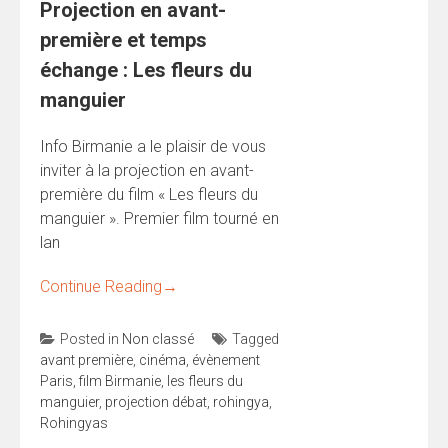
Projection en avant-
première et temps
échange : Les fleurs du
manguier
Info Birmanie a le plaisir de vous
inviter à la projection en avant-
première du film « Les fleurs du
manguier ». Premier film tourné en
lan
Continue Reading
→
Posted in
Non classé
Tagged
avant première
,
cinéma
,
évènement
Paris
,
film Birmanie
,
les fleurs du
manguier
,
projection débat
,
rohingya
,
Rohingyas