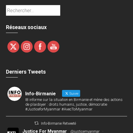
Rechercher :
Réseaux sociaux
Derniers Tweets
Info-Birmanie
Suivre
IB informe sur la situation en Birmanie et mène des actions
de plaidoyer : droits humains, justice, démocratie
#JusticeforMyanmar #AvecToiMyanmar
Info-Birmanie Retweeté
Justice For Myanmar
@justicemyanmar
·