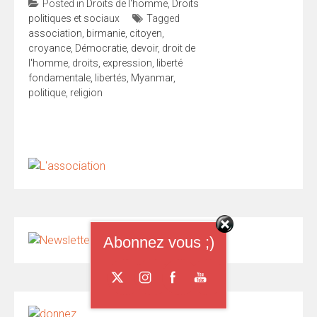
Posted in
Droits de l'homme
,
Droits
politiques et sociaux
Tagged
association
,
birmanie
,
citoyen
,
croyance
,
Démocratie
,
devoir
,
droit de
l'homme
,
droits
,
expression
,
liberté
fondamentale
,
libertés
,
Myanmar
,
politique
,
religion
Abonnez vous ;)