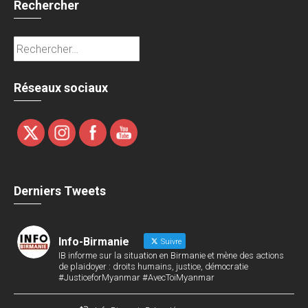
Rechercher
Rechercher :
Réseaux sociaux
Derniers Tweets
Info-Birmanie
Suivre
IB informe sur la situation en Birmanie et mène des actions
de plaidoyer : droits humains, justice, démocratie
#JusticeforMyanmar #AvecToiMyanmar