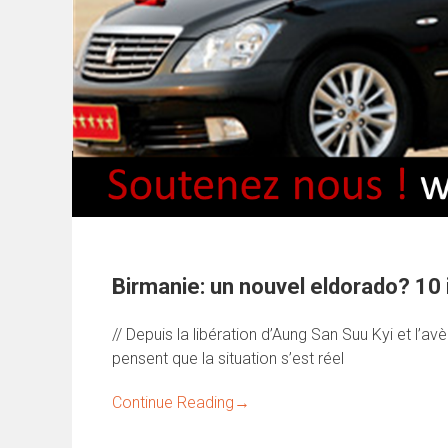
Birmanie: un nouvel eldorado? 10 
// Depuis la libération d’Aung San Suu Kyi et l’
pensent que la situation s’est réel
Continue Reading
→