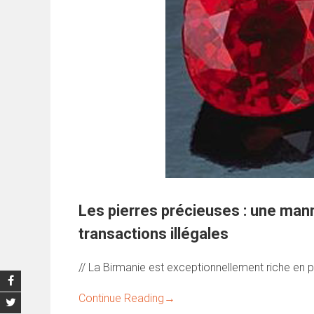
Les pierres précieuses : une man
transactions illégales
// La Birmanie est exceptionnellement riche en p
Continue Reading
→