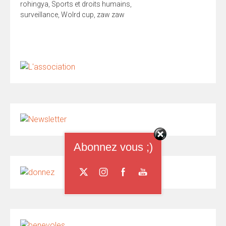
rohingya
,
Sports et droits humains
,
surveillance
,
Wolrd cup
,
zaw zaw
Abonnez vous ;)