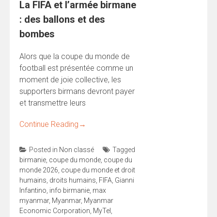
La FIFA et l’armée birmane
: des ballons et des
bombes
Alors que la coupe du monde de
football est présentée comme un
moment de joie collective, les
supporters birmans devront payer
et transmettre leurs
Continue Reading
→
Posted in
Non classé
Tagged
birmanie
,
coupe du monde
,
coupe du
monde 2026
,
coupe du monde et droit
humains
,
droits humains
,
FIFA
,
Gianni
Infantino
,
info birmanie
,
max
myanmar
,
Myanmar
,
Myanmar
Economic Corporation
,
MyTel
,