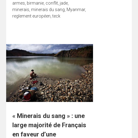
armes
,
birmanie
,
conflit
,
jade
,
minerais
,
minerais du sang
,
Myanmar
,
reglement européen
,
teck
« Minerais du sang » : une
large majorité de Français
en faveur d’une