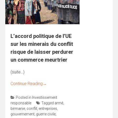
L’accord politique de l’UE
sur les minerais du conflit
risque de laisser perdurer
un commerce meurtrier
(suite…)
Continue Reading
→
Posted in
Investissement
responsable
Tagged
armé
,
birmanie
,
conflit
,
entreprises
,
gouvernement
,
guerre civile
,