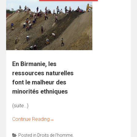
En Birmanie, les
ressources naturelles
font le malheur des
minorités ethniques
(suite…)
Continue Reading
→
Posted in
Droits de l'homme
,