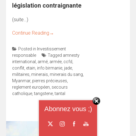
législation contraignante
(suite…)
Continue Reading
→
Posted in
Investissement
responsable
Tagged
amnesty
international
,
armé
,
armée
,
ccfd
,
conflit
,
etain
,
info birmanie
,
jade
,
militaires
,
minerais
,
minerais du sang
,
Myanmar
,
pierres précieuses
,
reglement européen
,
secours
catholique
,
tangstene
,
tantal
Abonnez vous ;)