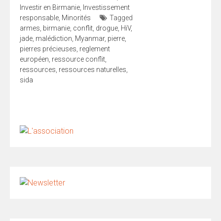
Investir en Birmanie
,
Investissement
responsable
,
Minorités
Tagged
armes
,
birmanie
,
conflit
,
drogue
,
HiV
,
jade
,
malédiction
,
Myanmar
,
pierre
,
pierres précieuses
,
reglement
européen
,
ressource conflit
,
ressources
,
ressources naturelles
,
sida