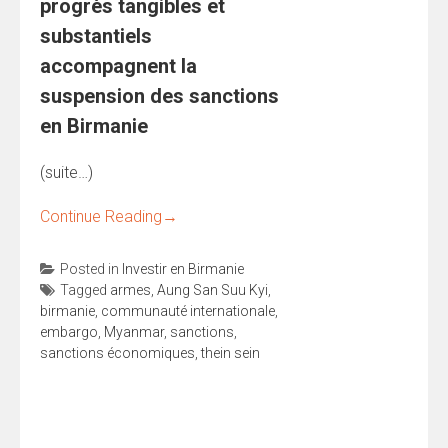
progrès tangibles et
substantiels
accompagnent la
suspension des sanctions
en Birmanie
(suite…)
Continue Reading
→
Posted in
Investir en Birmanie
Tagged
armes
,
Aung San Suu Kyi
,
birmanie
,
communauté internationale
,
embargo
,
Myanmar
,
sanctions
,
sanctions économiques
,
thein sein