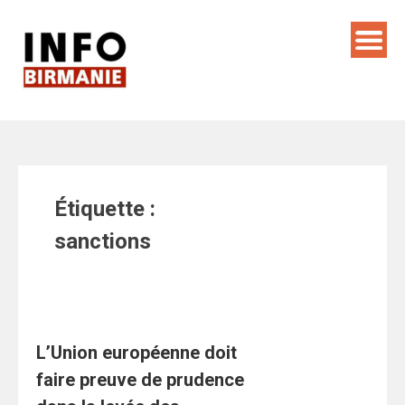
Skip
to
content
Étiquette :
sanctions
L’Union européenne doit
faire preuve de prudence