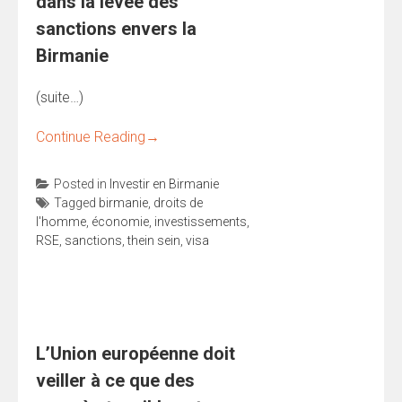
dans la levée des
sanctions envers la
Birmanie
(suite…)
Continue Reading
→
Posted in
Investir en Birmanie
Tagged
birmanie
,
droits de
l'homme
,
économie
,
investissements
,
RSE
,
sanctions
,
thein sein
,
visa
L’Union européenne doit
veiller à ce que des