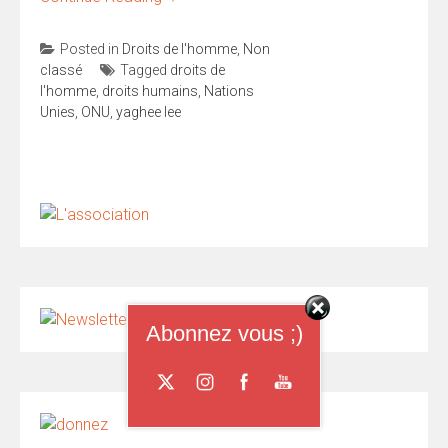
Posted in
Droits de l'homme
,
Non
classé
Tagged
droits de
l'homme
,
droits humains
,
Nations
Unies
,
ONU
,
yaghee lee
Abonnez vous ;)