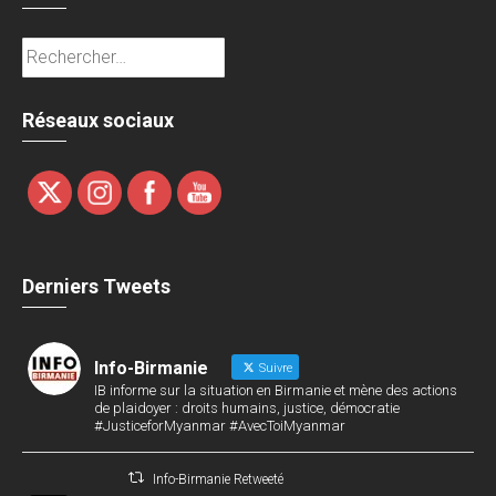
Rechercher :
Réseaux sociaux
Derniers Tweets
Info-Birmanie
Suivre
IB informe sur la situation en Birmanie et mène des actions
de plaidoyer : droits humains, justice, démocratie
#JusticeforMyanmar #AvecToiMyanmar
Info-Birmanie Retweeté