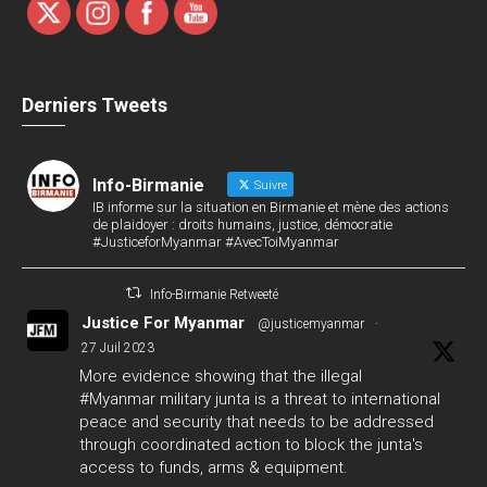
Derniers Tweets
Info-Birmanie
Suivre
IB informe sur la situation en Birmanie et mène des actions
de plaidoyer : droits humains, justice, démocratie
#JusticeforMyanmar #AvecToiMyanmar
Info-Birmanie Retweeté
Justice For Myanmar
@justicemyanmar
·
27 Juil 2023
More evidence showing that the illegal
#Myanmar
military junta is a threat to international
peace and security that needs to be addressed
through coordinated action to block the junta's
access to funds, arms & equipment.