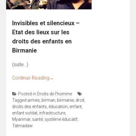
Invisibles et silencieux –
Etat des lieux sur les
droits des enfants en
Birmanie
(suite…)
Continue Reading
→
Posted in
Droits de l'homme
Tagged
armes
,
birman
,
birmanie
,
droit
,
droits des enfants
,
éducation
,
enfant
,
enfant soldat
,
infrastructure
,
Myanmar
,
santé
,
système éducatif
,
Tatmadaw