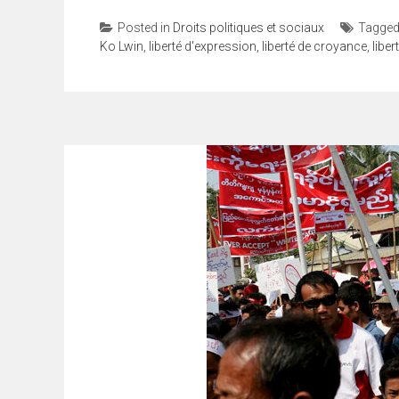
Posted in
Droits politiques et sociaux
Tagge
Ko Lwin
,
liberté d'expression
,
liberté de croyance
,
liber