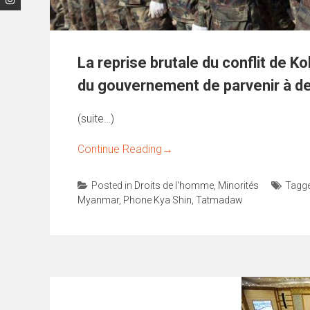
La reprise brutale du conflit de K
du gouvernement de parvenir à de
(suite…)
Continue Reading
→
Posted in
Droits de l'homme
,
Minorités
Tagg
Myanmar
,
Phone Kya Shin
,
Tatmadaw