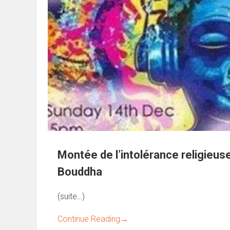
Montée de l’intolérance religieus
Bouddha
(suite…)
Continue Reading
→