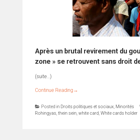
Après un brutal revirement du go
zone » se retrouvent sans droit de
(suite…)
Continue Reading
→
Posted in
Droits politiques et sociaux
,
Minorités
Rohingyas
,
thein sein
,
white card
,
White cards holder