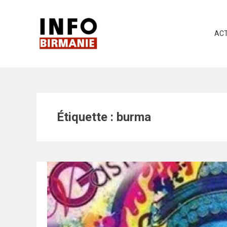
Skip
to
content
ACT
Étiquette :
burma