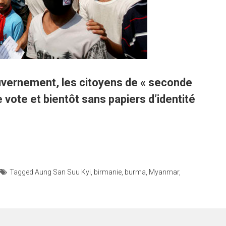
uvernement, les citoyens de « seconde
 vote et bientôt sans papiers d’identité
Tagged
Aung San Suu Kyi
,
birmanie
,
burma
,
Myanmar
,