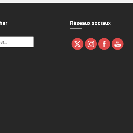
her
Réseaux sociaux
r :