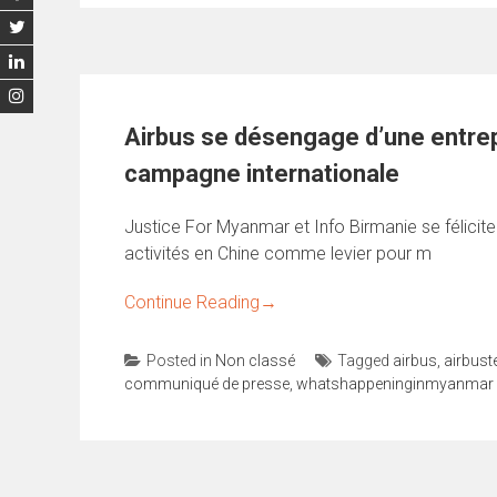
Airbus se désengage d’une entrep
campagne internationale
Justice For Myanmar et Info Birmanie se féliciten
activités en Chine comme levier pour m
Continue Reading
→
Posted in
Non classé
Tagged
airbus
,
airbust
communiqué de presse
,
whatshappeninginmyanmar