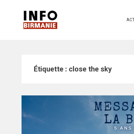
Skip
to
content
ACT
Étiquette :
close the sky