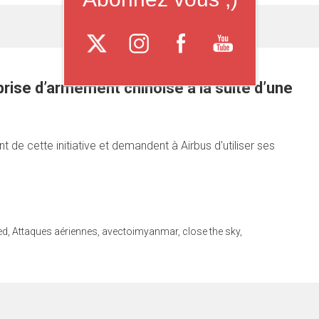
rise d’armement chinoise à la suite d’une
t de cette initiative et demandent à Airbus d'utiliser ses
ed
,
Attaques aériennes
,
avectoimyanmar
,
close the sky
,