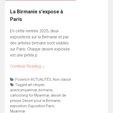
La Birmanie s’expose à
Paris
En cette rentrée 2025, deux
expositions sur la Birmanie et par
des artistes birmans sont visibles
sur Paris. Chaque œuvre exposée
est une petite p
Continue Reading
→
Posted in
ACTUALITÉS
,
Non classé
Tagged
art citoyen
,
avectoimyanmar
,
birmanie
,
cartooning for Myanmar
,
dessin de
presse
,
Dessin pour la Birmanie
,
exposition
,
Exposition Paris
,
Myanmar