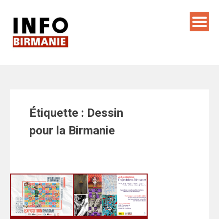
Skip
to
content
Étiquette :
Dessin
pour la Birmanie