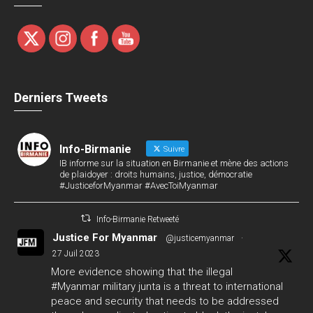
Derniers Tweets
Info-Birmanie
Suivre
IB informe sur la situation en Birmanie et mène des actions
de plaidoyer : droits humains, justice, démocratie
#JusticeforMyanmar #AvecToiMyanmar
Info-Birmanie Retweeté
Justice For Myanmar
@justicemyanmar
·
27 Juil 2023
More evidence showing that the illegal
#Myanmar
military junta is a threat to international
peace and security that needs to be addressed