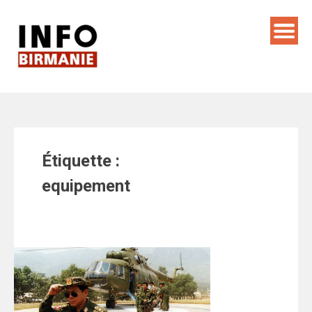
Skip
to
content
Étiquette :
equipement