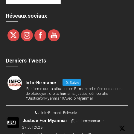
Réseaux sociaux
Derniers Tweets
Info-Birmanie
Suivre
IB informe sur la situation en Birmanie et mène des actions
de plaidoyer : droits humains, justice, démocratie
#JusticeforMyanmar #AvecToiMyanmar
Info-Birmanie Retweeté
Justice For Myanmar
@justicemyanmar
·
27 Juil 2023