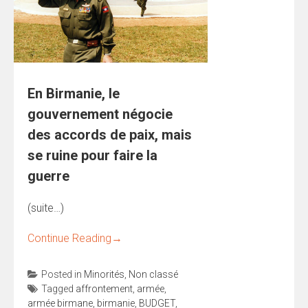
En Birmanie, le
gouvernement négocie
des accords de paix, mais
se ruine pour faire la
guerre
(suite…)
Continue Reading
→
Posted in
Minorités
,
Non classé
Tagged
affrontement
,
armée
,
armée birmane
,
birmanie
,
BUDGET
,