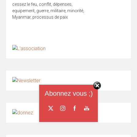
cessez le feu
,
conflit
,
dépenses
,
equipement
,
guerre
,
militaire
,
minorité
,
Myanmar
,
processus de paix
Abonnez vous ;)