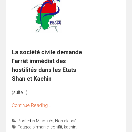
La société civile demande
l’arrêt immédiat des
hostilités dans les Etats
Shan et Kachin
(suite…)
Continue Reading
→
Posted in
Minorités
,
Non classé
Tagged
birmanie
,
conflit
,
kachin
,