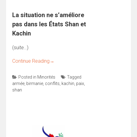
La situation ne s’améliore
pas dans les États Shan et
Kachin
(suite…)
Continue Reading
→
Posted in
Minorités
Tagged
armée
,
birmanie
,
conflits
,
kachin
,
paix
,
shan