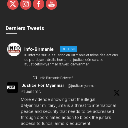
Derniers Tweets
Info-Birmanie
Suivre
IB informe sur la situation en Birmanie et mène des actions
de plaidoyer : droits humains, justice, démocratie
#JusticeforMyanmar #AvecToiMyanmar
Info-Birmanie Retweeté
Justice For Myanmar
@justicemyanmar
·
27 Juil 2023
More evidence showing that the illegal
#Myanmar
military junta is a threat to international
peace and security that needs to be addressed
through coordinated action to block the junta's
access to funds, arms & equipment.