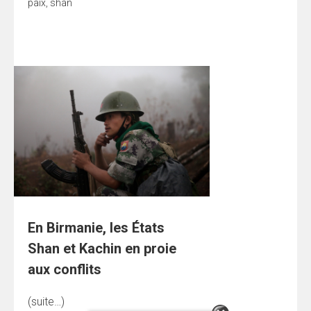
paix
,
shan
En Birmanie, les États
Shan et Kachin en proie
aux conflits
(suite…)