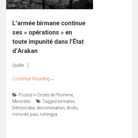
L’armée birmane continue
ses « opérations » en
toute impunité dans l’État
d’Arakan
(suite…)
Continue Reading
→
Posted in
Droits de l'homme
,
Minorités
Tagged
birmanie
,
Démocratie
,
discrimination
,
droits
,
minorité
,
paix
,
rohingya