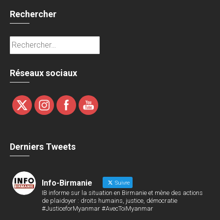
Rechercher
Rechercher :
Réseaux sociaux
Derniers Tweets
Info-Birmanie
Suivre
IB informe sur la situation en Birmanie et mène des actions
de plaidoyer : droits humains, justice, démocratie
#JusticeforMyanmar #AvecToiMyanmar