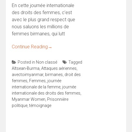
En cette journée internationale
des droits des femmes, c’est
avec le plus grand respect que
nous saluons les millions de
femmes birmanes, qui lutt
Continue Reading
→
Posted in
Non classé
Tagged
Altsean-Burma
,
Attaques aériennes
,
avectoimyanmar
,
birmanes
,
droit des
femmes
,
Femmes
,
journée
internationale de la femme
,
journée
internationale des droits des femmes
,
Myanmar Women
,
Prisonnière
politique
,
témoignage