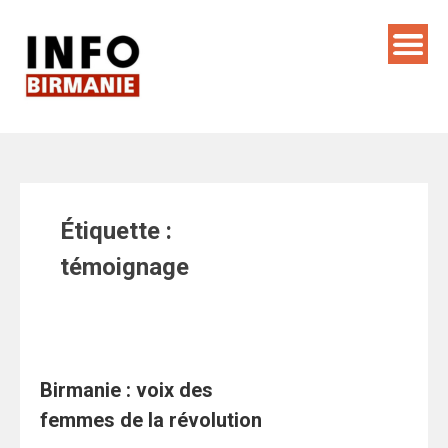
Skip
to
content
Étiquette :
témoignage
Birmanie : voix des
femmes de la révolution