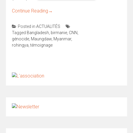
Continue Reading
→
Posted in
ACTUALITÉS
Tagged
Bangladesh
,
birmanie
,
CNN
,
génocide
,
Maungdaw
,
Myanmar
,
rohingya
,
témoignage