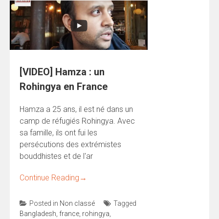
[VIDEO] Hamza : un
Rohingya en France
Hamza a 25 ans, il est né dans un
camp de réfugiés Rohingya. Avec
sa famille, ils ont fui les
persécutions des extrémistes
bouddhistes et de l'ar
Continue Reading
→
Posted in
Non classé
Tagged
Bangladesh
,
france
,
rohingya
,