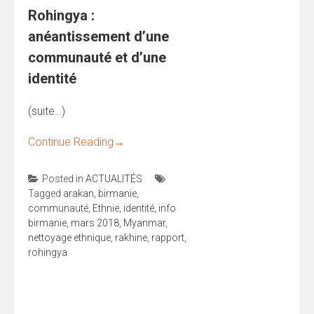
Rohingya :
anéantissement d’une
communauté et d’une
identité
(suite…)
Continue Reading
→
Posted in
ACTUALITÉS
Tagged
arakan
,
birmanie
,
communauté
,
Ethnie
,
identité
,
info
birmanie
,
mars 2018
,
Myanmar
,
nettoyage ethnique
,
rakhine
,
rapport
,
rohingya