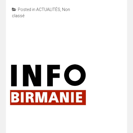
Posted in
ACTUALITÉS
,
Non
classé