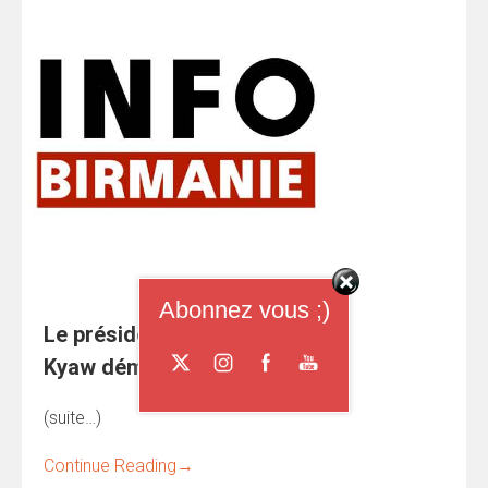
Abonnez vous ;)
Le président birman Htin
Kyaw démissionne
(suite…)
Continue Reading
→