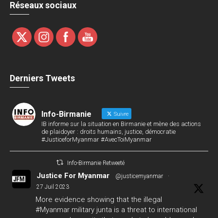
Réseaux sociaux
Derniers Tweets
Info-Birmanie
Suivre
IB informe sur la situation en Birmanie et mène des actions
de plaidoyer : droits humains, justice, démocratie
#JusticeforMyanmar #AvecToiMyanmar
Info-Birmanie Retweeté
Justice For Myanmar
@justicemyanmar
·
27 Juil 2023
More evidence showing that the illegal
#Myanmar
military junta is a threat to international