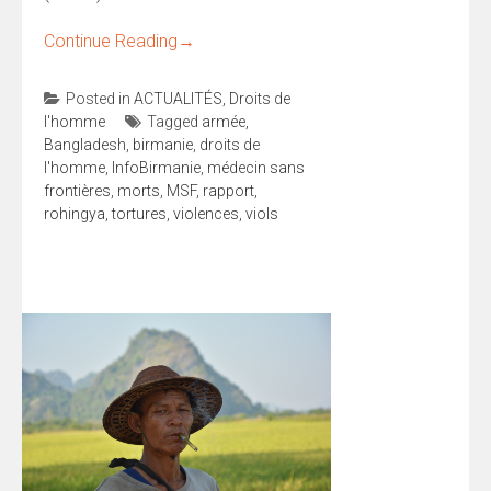
Continue Reading
→
Posted in
ACTUALITÉS
,
Droits de
l'homme
Tagged
armée
,
Bangladesh
,
birmanie
,
droits de
l'homme
,
InfoBirmanie
,
médecin sans
frontières
,
morts
,
MSF
,
rapport
,
rohingya
,
tortures
,
violences
,
viols