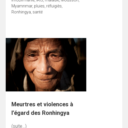
Myamnmar
,
pluies
,
réfuigiès
,
Ronhingya
,
santé
Meurtres et violences à
l’égard des Ronhingya
(suite…)