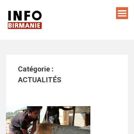
Skip
to
content
Catégorie :
ACTUALITÉS