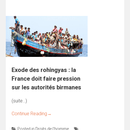
Exode des rohingyas : la
France doit faire pression
sur les autorités birmanes
(suite…)
Continue Reading
→
Posted in
Droits de l'homme