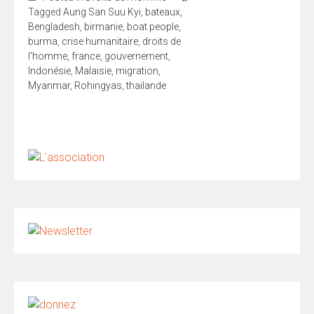
Tagged
Aung San Suu Kyi
,
bateaux
,
Bengladesh
,
birmanie
,
boat people
,
burma
,
crise humanitaire
,
droits de
l'homme
,
france
,
gouvernement
,
Indonésie
,
Malaisie
,
migration
,
Myanmar
,
Rohingyas
,
thailande