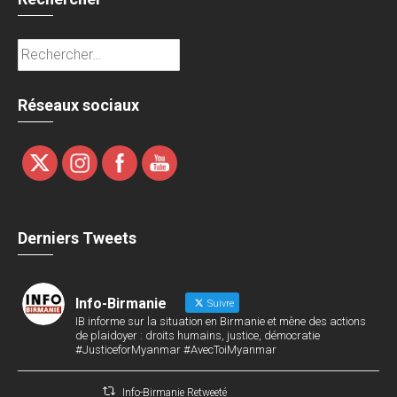
Rechercher :
Réseaux sociaux
Derniers Tweets
Info-Birmanie
Suivre
IB informe sur la situation en Birmanie et mène des actions
de plaidoyer : droits humains, justice, démocratie
#JusticeforMyanmar #AvecToiMyanmar
Info-Birmanie Retweeté