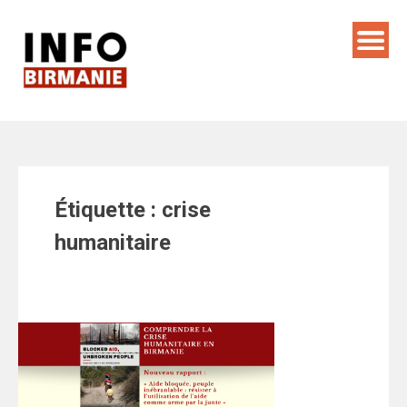
Skip
to
content
Étiquette :
crise
humanitaire