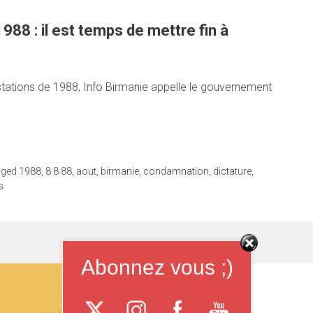
988 : il est temps de mettre fin à
tations de 1988, Info Birmanie appelle le gouvernement
gged
1988
,
8 8 88
,
aout
,
birmanie
,
condamnation
,
dictature
,
s
Abonnez vous ;)