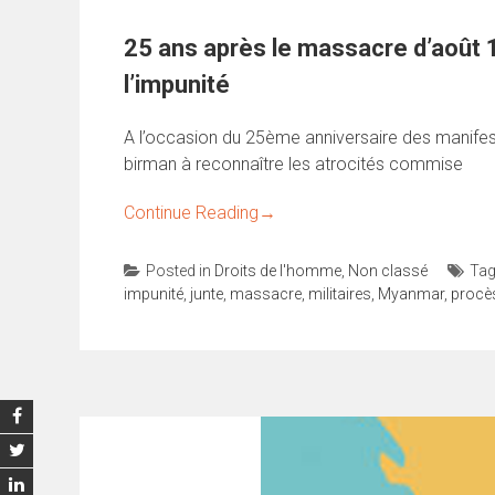
25 ans après le massacre d’août 1
l’impunité
A l’occasion du 25ème anniversaire des manifes
birman à reconnaître les atrocités commise
Continue Reading
→
Posted in
Droits de l'homme
,
Non classé
Ta
impunité
,
junte
,
massacre
,
militaires
,
Myanmar
,
procè