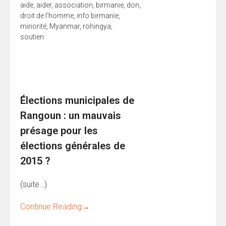
aide
,
aider
,
association
,
birmanie
,
don
,
droit de l'homme
,
info birmanie
,
minorité
,
Myanmar
,
rohingya
,
soutien
Élections municipales de
Rangoun : un mauvais
présage pour les
élections générales de
2015 ?
(suite…)
Continue Reading
→