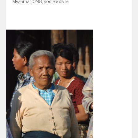
Myanmar
,
ONG
,
société civile