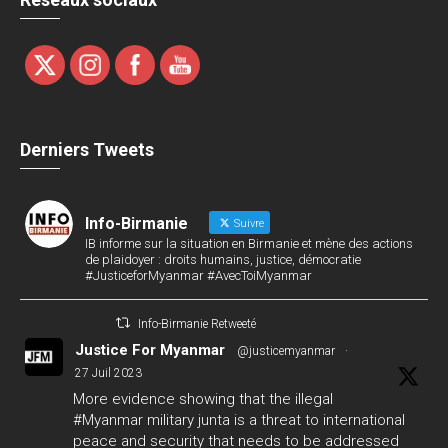
Derniers Tweets
Info-Birmanie
Suivre
IB informe sur la situation en Birmanie et mène des actions
de plaidoyer : droits humains, justice, démocratie
#JusticeforMyanmar #AvecToiMyanmar
Info-Birmanie Retweeté
Justice For Myanmar
@justicemyanmar
·
27 Juil 2023
More evidence showing that the illegal
#Myanmar
military junta is a threat to international
peace and security that needs to be addressed