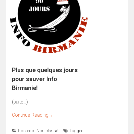
Plus que quelques jours
pour sauver Info
Birmanie!
(suite…)
Continue Reading
→
Posted in
Non classé
Tagged